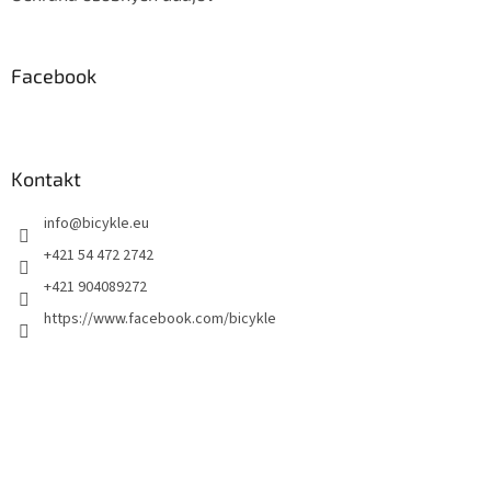
Facebook
Kontakt
info
@
bicykle.eu
+421 54 472 2742
+421 904089272
https://www.facebook.com/bicykle