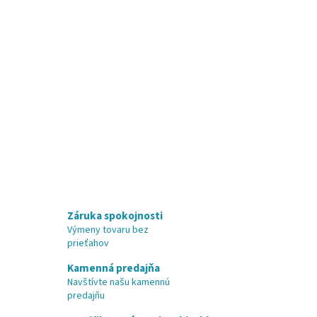
Záruka spokojnosti
Výmeny tovaru bez
prieťahov
Kamenná predajňa
Navštívte našu kamennú
predajňu