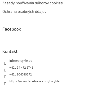
Zásady používania súborov cookies
Ochrana osobných údajov
Facebook
Kontakt
info
@
bicykle.eu
+421 54 472 2742
+421 904089272
https://www.facebook.com/bicykle