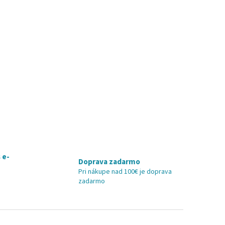
 e-
Doprava zadarmo
Pri nákupe nad 100€ je doprava
zadarmo