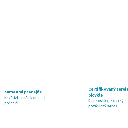
Certifikovaný servis
Kamenná predajňa
bicykle
Navštívte našu kamennú
Diagnostika, záručný a
predajňu
pozáručný servis