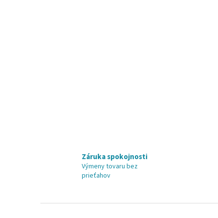
Záruka spokojnosti
Výmeny tovaru bez
prieťahov
Z