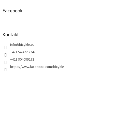
Facebook
Kontakt
info
@
bicykle.eu
+421 54 472 2742
+421 904089272
https://www.facebook.com/bicykle