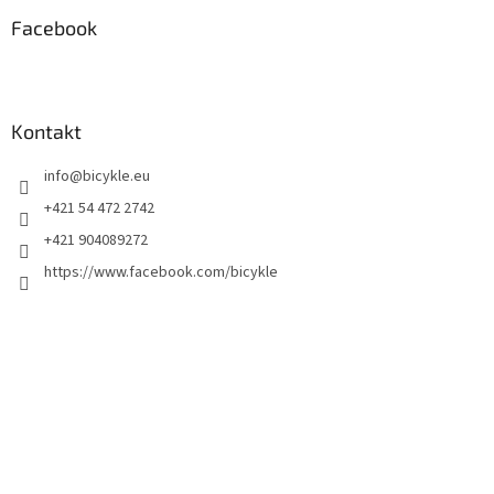
Facebook
Kontakt
info
@
bicykle.eu
+421 54 472 2742
+421 904089272
https://www.facebook.com/bicykle