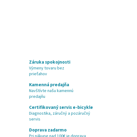
Záruka spokojnosti
Výmeny tovaru bez
prieťahov
Kamenná predajňa
Navštívte našu kamennú
predajňu
Certifikovaný servis e-bicykle
Diagnostika, záručný a pozáručný
servis
Doprava zadarmo
Pri nákupe nad 100€ je doprava