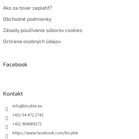
Ako za tovar zaplatiť?
Obchodné podmienky
Zásady používania súborov cookies
Ochrana osobných údajov
Facebook
Kontakt
info
@
bicykle.eu
+421 54 472 2742
+421 904089272
https://www.facebook.com/bicykle