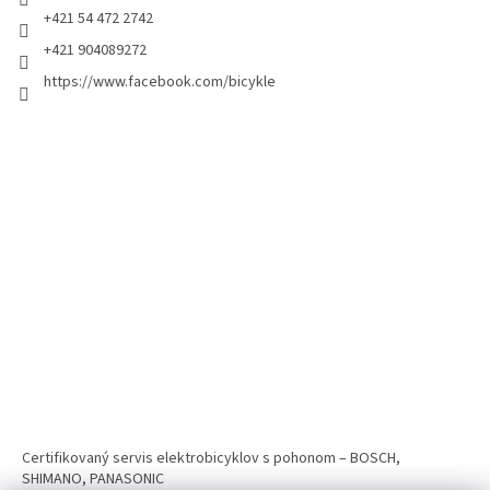
+421 54 472 2742
+421 904089272
https://www.facebook.com/bicykle
Certifikovaný servis elektrobicyklov s pohonom – BOSCH,
SHIMANO, PANASONIC