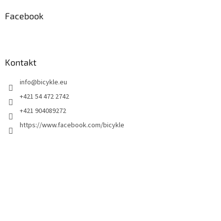
Facebook
Kontakt
info
@
bicykle.eu
+421 54 472 2742
+421 904089272
https://www.facebook.com/bicykle