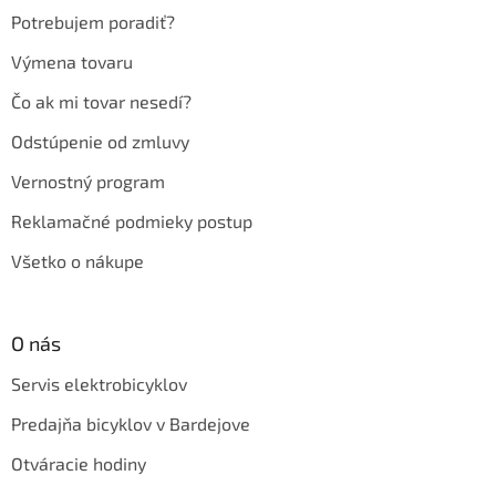
e
Potrebujem poradiť?
Výmena tovaru
Čo ak mi tovar nesedí?
Odstúpenie od zmluvy
Vernostný program
Reklamačné podmieky postup
Všetko o nákupe
O nás
Servis elektrobicyklov
Predajňa bicyklov v Bardejove
Otváracie hodiny