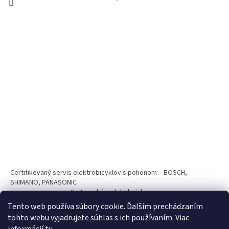
Certifikovaný servis elektrobicyklov s pohonom – BOSCH,
SHIMANO, PANASONIC
Partnerský web hokejshop.eu
Tento web používa súbory cookie. Ďalším prechádzaním
tohto webu vyjadrujete súhlas s ich používaním. Viac