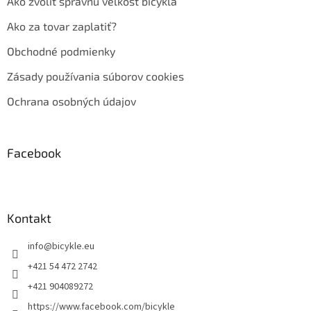
Ako zvoliť správnu veľkosť bicykla
Ako za tovar zaplatiť?
Obchodné podmienky
Zásady používania súborov cookies
Ochrana osobných údajov
Facebook
Kontakt
info
@
bicykle.eu
+421 54 472 2742
+421 904089272
https://www.facebook.com/bicykle