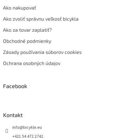
Ako nakupovať
Ako zvoliť správnu veľkosť bicykla
Ako za tovar zaplatiť?
Obchodné podmienky
Zásady používania súborov cookies
Ochrana osobných údajov
Facebook
Kontakt
info
@
bicykle.eu
+421 54 472 2742