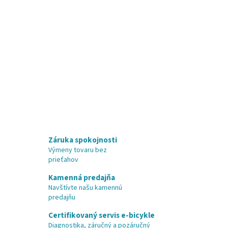
Záruka spokojnosti
Výmeny tovaru bez
prieťahov
Kamenná predajňa
Navštívte našu kamennú
predajňu
Certifikovaný servis e-bicykle
Diagnostika, záručný a pozáručný