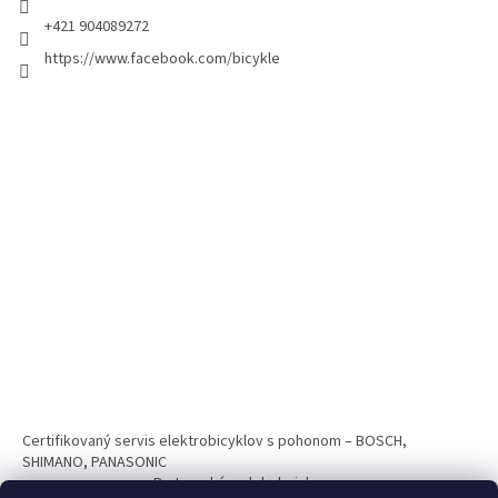
+421 904089272
https://www.facebook.com/bicykle
Certifikovaný servis elektrobicyklov s pohonom – BOSCH,
SHIMANO, PANASONIC
Partnerský web hokejshop.eu