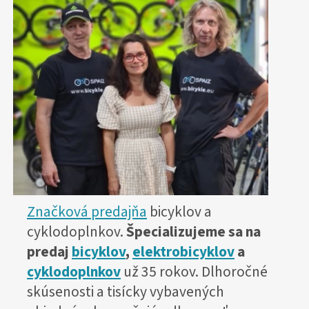
Značková predajňa
bicyklov a
cyklodoplnkov.
Špecializujeme sa na
predaj
bicyklov
,
elektrobicyklov
a
cyklodoplnkov
už 35 rokov. Dlhoročné
skúsenosti a tisícky vybavených