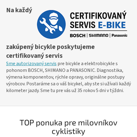
Na každý
zakúpený bicykle poskytujeme
certifikovaný servis
Sme autorizovaný servis
pre bicykle a elektrobicykle s
pohonom BOSCH, SHIMANO a PANASONIC. Diagnostika,
výmena komponentov, rýchle opravy, originálne postupy
výrobcov. Postaráme sa o váš bicykel, aby ste si užívali každý
kilometer jazdy. Sme tu pre vás už 35 rokov 5 dni v týždni.
TOP ponuka pre milovníkov
cyklistiky