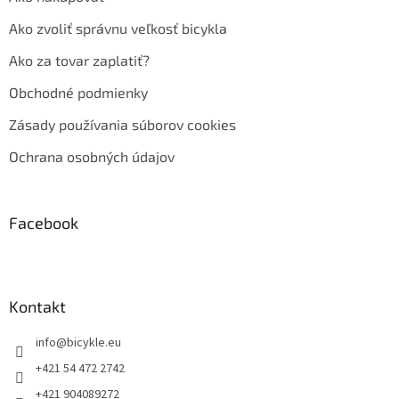
Ako zvoliť správnu veľkosť bicykla
Ako za tovar zaplatiť?
Obchodné podmienky
Zásady používania súborov cookies
Ochrana osobných údajov
Facebook
Kontakt
info
@
bicykle.eu
+421 54 472 2742
+421 904089272