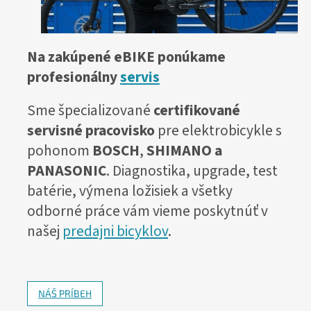
Na zakúpené eBIKE ponúkame
profesionálny
servis
Sme špecializované
certifikované
servisné pracovisko
pre elektrobicykle s
pohonom
BOSCH
,
SHIMANO a
PANASONIC
. Diagnostika, upgrade, test
batérie, výmena ložisiek a všetky
odborné práce vám vieme poskytnúť v
našej
predajni bicyklov
.
NÁŠ PRÍBEH