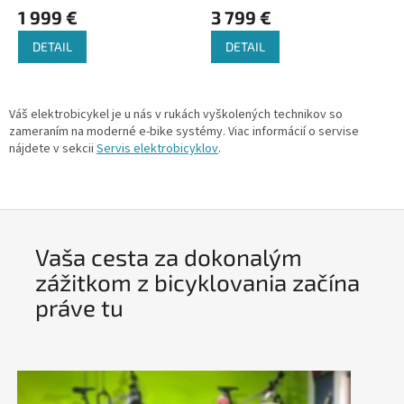
1 999 €
3 799 €
DETAIL
DETAIL
Váš elektrobicykel je u nás v rukách vyškolených technikov so
zameraním na moderné e-bike systémy. Viac informácií o servise
nájdete v sekcii
Servis elektrobicyklov
.
Vaša cesta za dokonalým
zážitkom z bicyklovania začína
práve tu