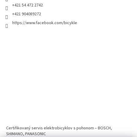
+421 54 472 2742
+421 904089272
https://www.facebook.com/bicykle
Certifikovaný servis elektrobicyklov s pohonom – BOSCH,
SHIMANO, PANASONIC