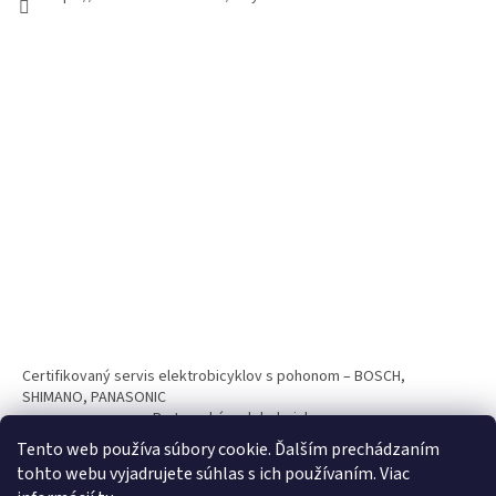
Certifikovaný servis elektrobicyklov s pohonom – BOSCH,
SHIMANO, PANASONIC
Partnerský web hokejshop.eu
Tento web používa súbory cookie. Ďalším prechádzaním
tohto webu vyjadrujete súhlas s ich používaním. Viac