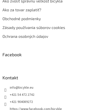
Ako zvoliť správnu veľkosť bicykla
Ako za tovar zaplatiť?
Obchodné podmienky
Zásady používania súborov cookies
Ochrana osobných údajov
Facebook
Kontakt
info
@
bicykle.eu
+421 54 472 2742
+421 904089272
https://www.facebook.com/bicykle