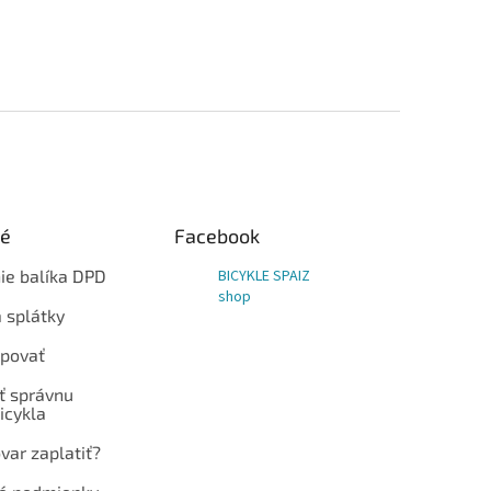
ké
Facebook
ie balíka DPD
BICYKLE SPAIZ
shop
 splátky
povať
ť správnu
icykla
var zaplatiť?