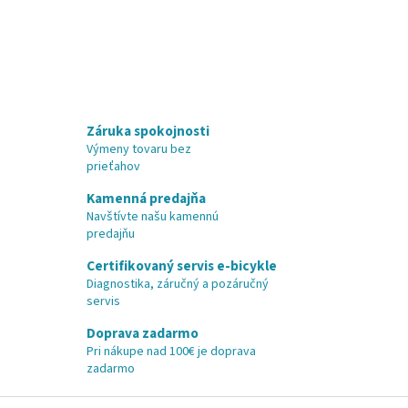
Záruka spokojnosti
Výmeny tovaru bez
prieťahov
Kamenná predajňa
Navštívte našu kamennú
predajňu
Certifikovaný servis e-bicykle
Diagnostika, záručný a pozáručný
servis
Doprava zadarmo
Pri nákupe nad 100€ je doprava
zadarmo
Z