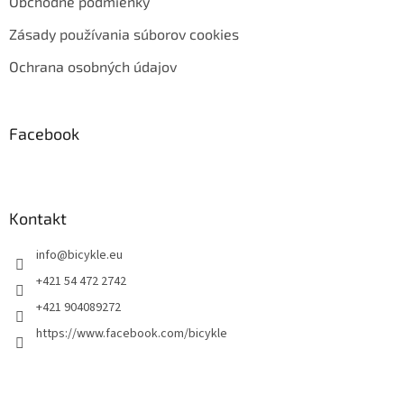
Obchodné podmienky
Zásady používania súborov cookies
Ochrana osobných údajov
Facebook
Kontakt
info
@
bicykle.eu
+421 54 472 2742
+421 904089272
https://www.facebook.com/bicykle