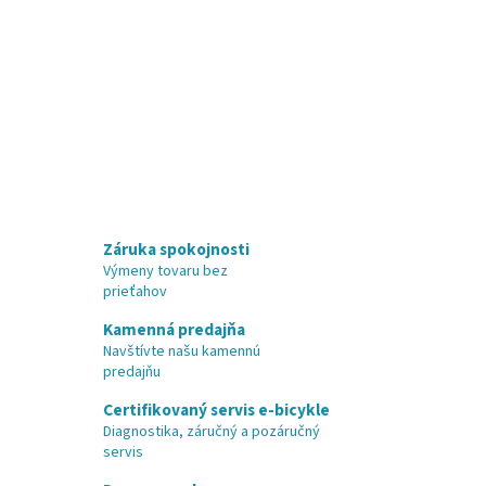
Záruka spokojnosti
Výmeny tovaru bez
prieťahov
Kamenná predajňa
Navštívte našu kamennú
predajňu
Certifikovaný servis e-bicykle
Diagnostika, záručný a pozáručný
servis