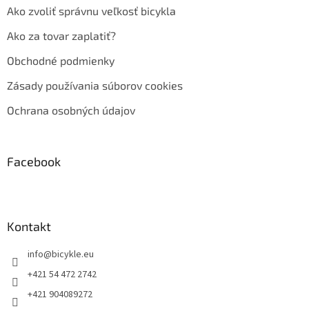
Ako zvoliť správnu veľkosť bicykla
Ako za tovar zaplatiť?
Obchodné podmienky
Zásady používania súborov cookies
Ochrana osobných údajov
Facebook
Kontakt
info
@
bicykle.eu
+421 54 472 2742
+421 904089272