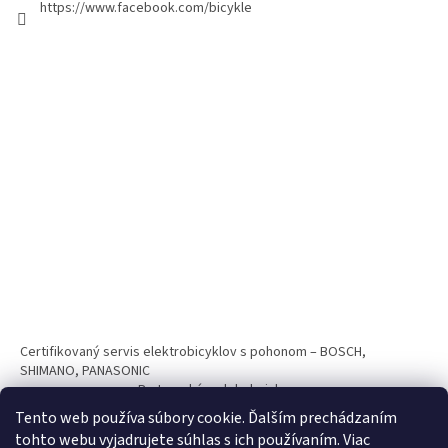
https://www.facebook.com/bicykle
Certifikovaný servis elektrobicyklov s pohonom – BOSCH,
SHIMANO, PANASONIC
Partnerský web hokejshop.eu
Tento web používa súbory cookie. Ďalším prechádzaním
tohto webu vyjadrujete súhlas s ich používaním. Viac