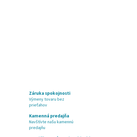
Záruka spokojnosti
Výmeny tovaru bez
prieťahov
Kamenná predajňa
Navštívte našu kamennú
predajňu