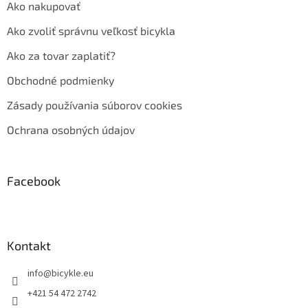
Ako nakupovať
Ako zvoliť správnu veľkosť bicykla
Ako za tovar zaplatiť?
Obchodné podmienky
Zásady používania súborov cookies
Ochrana osobných údajov
Facebook
Kontakt
info
@
bicykle.eu
+421 54 472 2742