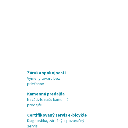
Záruka spokojnosti
Výmeny tovaru bez
prieťahov
Kamenná predajňa
Navštívte našu kamennú
predajňu
Certifikovaný servis e-bicykle
Diagnostika, záručný a pozáručný
servis