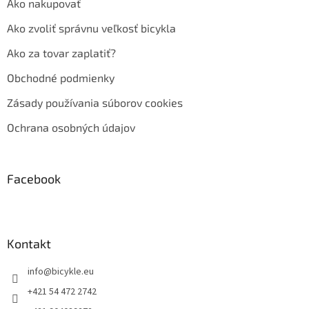
Ako nakupovať
Ako zvoliť správnu veľkosť bicykla
Ako za tovar zaplatiť?
Obchodné podmienky
Zásady používania súborov cookies
Ochrana osobných údajov
Facebook
Kontakt
info
@
bicykle.eu
+421 54 472 2742