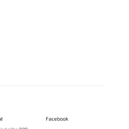
ké
Facebook