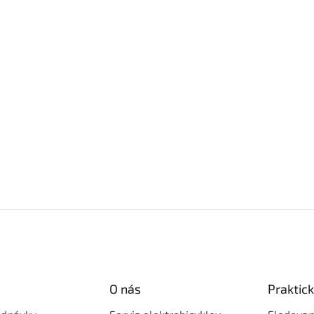
O nás
Praktic