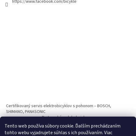
https://www.facebook.com/bicykle
Certifikovaný servis elektrobicyklov s pohonom – BOSCH,
SHIMANO, PANASONIC
Partnerský web hokejshop.eu
Tento web používa súbory cookie. Ďalším prechádzaním
tohto webu vyjadrujete súhlas s ich používaním. Viac