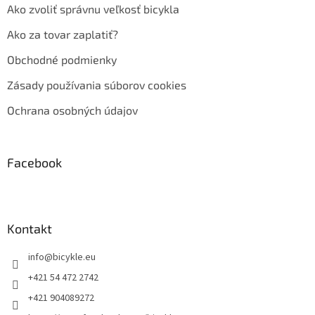
Ako zvoliť správnu veľkosť bicykla
Ako za tovar zaplatiť?
Obchodné podmienky
Zásady používania súborov cookies
Ochrana osobných údajov
Facebook
Kontakt
info
@
bicykle.eu
+421 54 472 2742
+421 904089272