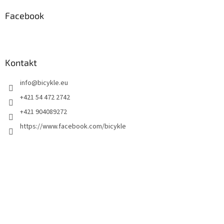
Facebook
Kontakt
info
@
bicykle.eu
+421 54 472 2742
+421 904089272
https://www.facebook.com/bicykle