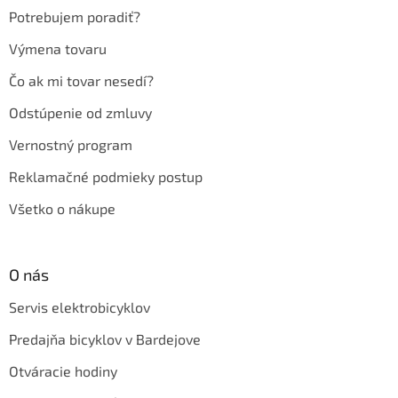
e
Potrebujem poradiť?
Výmena tovaru
Čo ak mi tovar nesedí?
Odstúpenie od zmluvy
Vernostný program
Reklamačné podmieky postup
Všetko o nákupe
O nás
Servis elektrobicyklov
Predajňa bicyklov v Bardejove
Otváracie hodiny