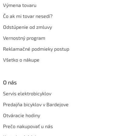
Výmena tovaru
Čo ak mi tovar nesedí?
Odstúpenie od zmluvy
Vernostný program
Reklamačné podmieky postup
Všetko o nákupe
O nás
Servis elektrobicyklov
Predajňa bicyklov v Bardejove
Otváracie hodiny
Prečo nakupovať u nás