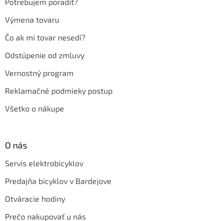
Potrebujem poradiť?
Výmena tovaru
Čo ak mi tovar nesedí?
Odstúpenie od zmluvy
Vernostný program
Reklamačné podmieky postup
Všetko o nákupe
O nás
Servis elektrobicyklov
Predajňa bicyklov v Bardejove
Otváracie hodiny
Prečo nakupovať u nás