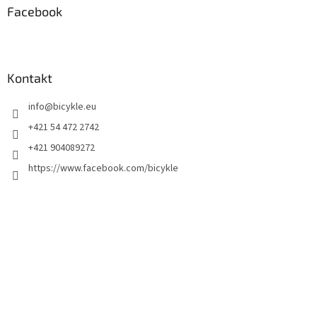
Facebook
Kontakt
info
@
bicykle.eu
+421 54 472 2742
+421 904089272
https://www.facebook.com/bicykle