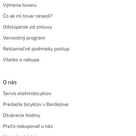
Výmena tovaru
Čo ak mi tovar nesedí?
Odstúpenie od zmluvy
Vernostný program
Reklamačné podmieky postup
Všetko o nákupe
O nás
Servis elektrobicyklov
Predajňa bicyklov v Bardejove
Otváracie hodiny
Prečo nakupovať u nás