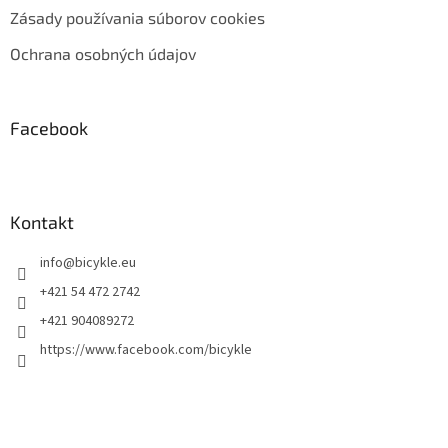
Zásady používania súborov cookies
Ochrana osobných údajov
Facebook
Kontakt
info
@
bicykle.eu
+421 54 472 2742
+421 904089272
https://www.facebook.com/bicykle