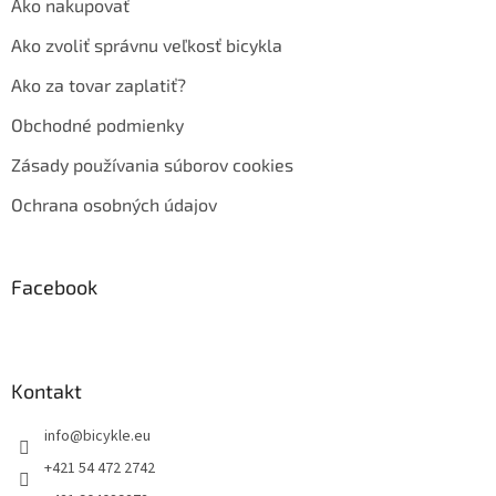
Ako nakupovať
Ako zvoliť správnu veľkosť bicykla
Ako za tovar zaplatiť?
Obchodné podmienky
Zásady používania súborov cookies
Ochrana osobných údajov
Facebook
Kontakt
info
@
bicykle.eu
+421 54 472 2742