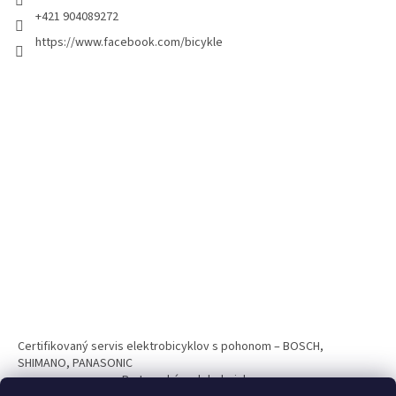
+421 904089272
https://www.facebook.com/bicykle
Certifikovaný servis elektrobicyklov s pohonom – BOSCH,
SHIMANO, PANASONIC
Partnerský web hokejshop.eu