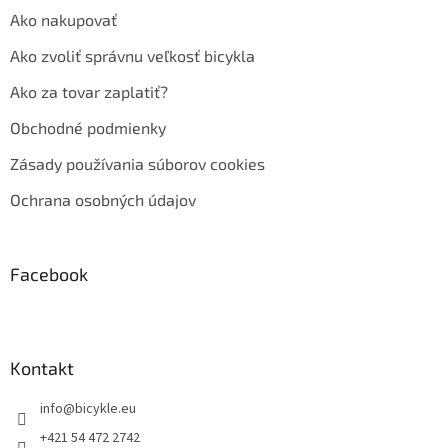
Ako nakupovať
Ako zvoliť správnu veľkosť bicykla
Ako za tovar zaplatiť?
Obchodné podmienky
Zásady používania súborov cookies
Ochrana osobných údajov
Facebook
Kontakt
info
@
bicykle.eu
+421 54 472 2742