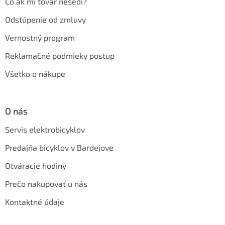
Čo ak mi tovar nesedí?
Odstúpenie od zmluvy
Vernostný program
Reklamačné podmieky postup
Všetko o nákupe
O nás
Servis elektrobicyklov
Predajňa bicyklov v Bardejove
Otváracie hodiny
Prečo nakupovať u nás
Kontaktné údaje