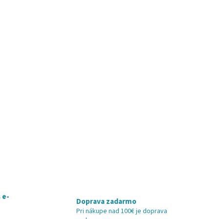
 e-
Doprava zadarmo
Pri nákupe nad 100€ je doprava