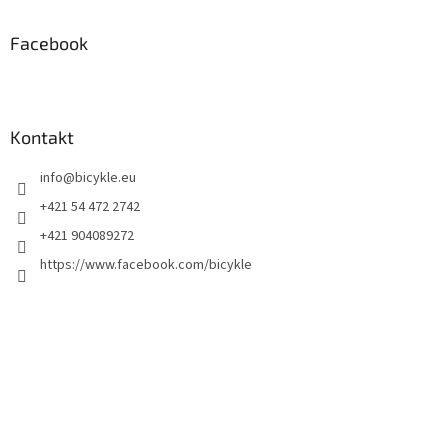
Facebook
Kontakt
info
@
bicykle.eu
+421 54 472 2742
+421 904089272
https://www.facebook.com/bicykle