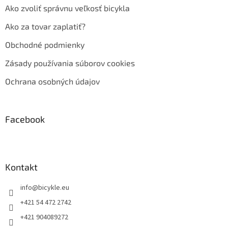
Ako zvoliť správnu veľkosť bicykla
Ako za tovar zaplatiť?
Obchodné podmienky
Zásady používania súborov cookies
Ochrana osobných údajov
Facebook
Kontakt
info
@
bicykle.eu
+421 54 472 2742
+421 904089272