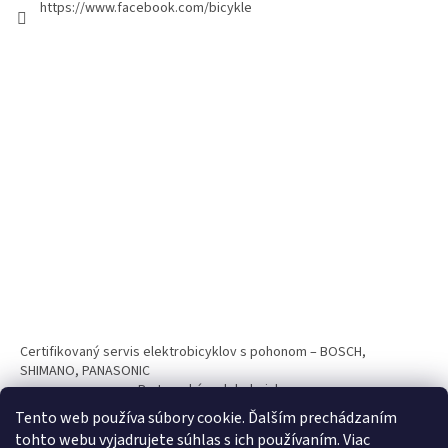
https://www.facebook.com/bicykle
Certifikovaný servis elektrobicyklov s pohonom – BOSCH,
SHIMANO, PANASONIC
Partnerský web hokejshop.eu
Tento web používa súbory cookie. Ďalším prechádzaním
tohto webu vyjadrujete súhlas s ich používaním. Viac