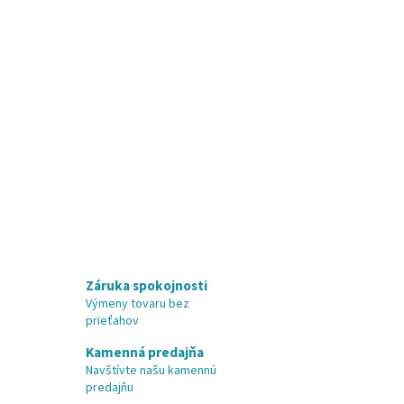
Záruka spokojnosti
Výmeny tovaru bez
prieťahov
Kamenná predajňa
Navštívte našu kamennú
predajňu