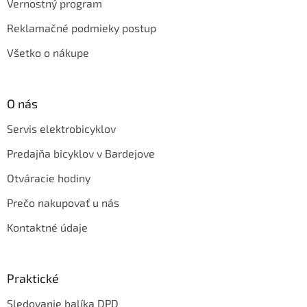
Vernostný program
Reklamačné podmieky postup
Všetko o nákupe
O nás
Servis elektrobicyklov
Predajňa bicyklov v Bardejove
Otváracie hodiny
Prečo nakupovať u nás
Kontaktné údaje
Praktické
Sledovanie balíka DPD