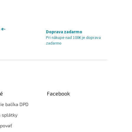
 e-
Doprava zadarmo
Pri nákupe nad 100€ je doprava
zadarmo
ké
Facebook
ie balíka DPD
 splátky
povať