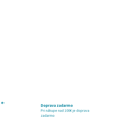
 e-
Doprava zadarmo
Pri nákupe nad 100€ je doprava
zadarmo