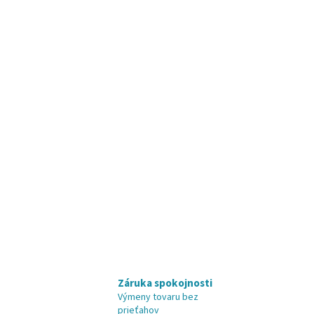
Záruka spokojnosti
Výmeny tovaru bez
prieťahov