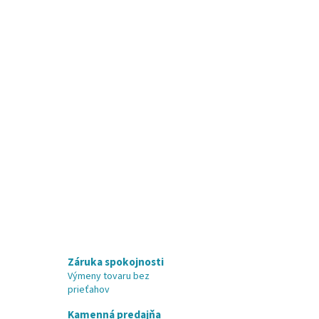
Záruka spokojnosti
Výmeny tovaru bez
prieťahov
Kamenná predajňa