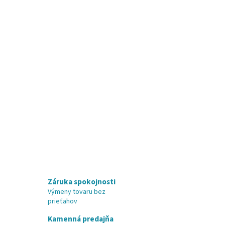
Záruka spokojnosti
Výmeny tovaru bez
prieťahov
Kamenná predajňa