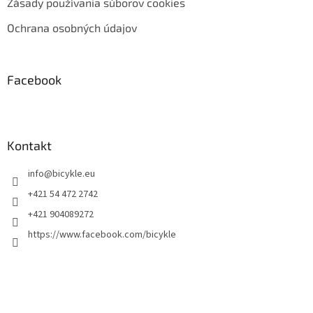
Zásady používania súborov cookies
Ochrana osobných údajov
Facebook
Kontakt
info
@
bicykle.eu
+421 54 472 2742
+421 904089272
https://www.facebook.com/bicykle