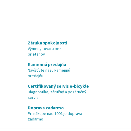
Záruka spokojnosti
Výmeny tovaru bez
prieťahov
Kamenná predajňa
Navštívte našu kamennú
predajňu
Certifikovaný servis e-bicykle
Diagnostika, záručný a pozáručný
servis
Doprava zadarmo
Pri nákupe nad 100€ je doprava
zadarmo
Z