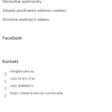
Obchodné podmienky
Zásady používania súborov cookies
Ochrana osobných údajov
Facebook
Kontakt
info
@
bicykle.eu
+421 54 472 2742
+421 904089272
https://www.facebook.com/bicykle