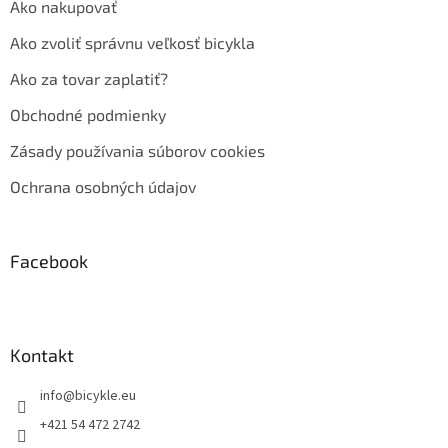
Ako nakupovať
Ako zvoliť správnu veľkosť bicykla
Ako za tovar zaplatiť?
Obchodné podmienky
Zásady používania súborov cookies
Ochrana osobných údajov
Facebook
Kontakt
info
@
bicykle.eu
+421 54 472 2742