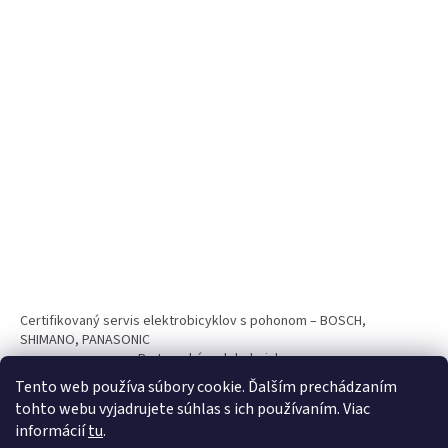
Certifikovaný servis elektrobicyklov s pohonom – BOSCH,
SHIMANO, PANASONIC
Partnerský web hokejshop.eu
Tento web používa súbory cookie. Ďalším prechádzaním
tohto webu vyjadrujete súhlas s ich používaním. Viac
informácií
tu
.