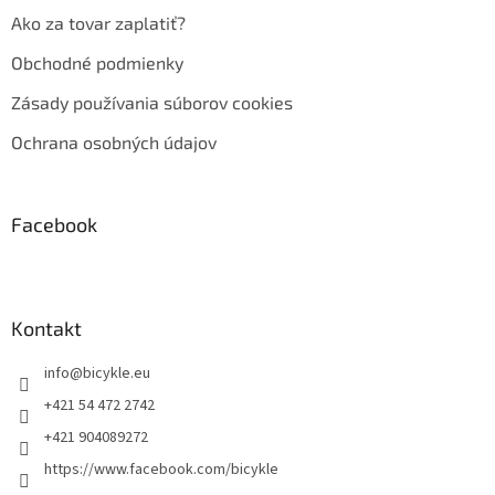
Ako za tovar zaplatiť?
Obchodné podmienky
Zásady používania súborov cookies
Ochrana osobných údajov
Facebook
Kontakt
info
@
bicykle.eu
+421 54 472 2742
+421 904089272
https://www.facebook.com/bicykle