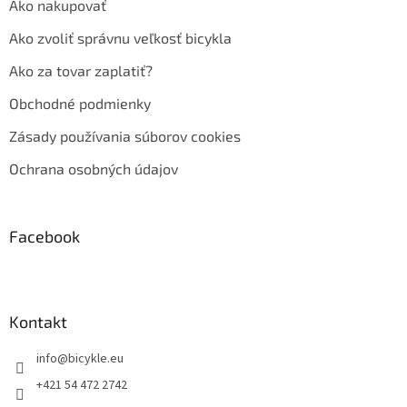
Ako nakupovať
Ako zvoliť správnu veľkosť bicykla
Ako za tovar zaplatiť?
Obchodné podmienky
Zásady používania súborov cookies
Ochrana osobných údajov
Facebook
Kontakt
info
@
bicykle.eu
+421 54 472 2742