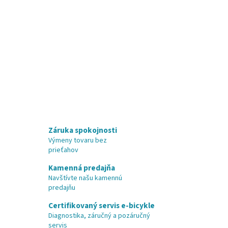
Záruka spokojnosti
Výmeny tovaru bez
prieťahov
Kamenná predajňa
Navštívte našu kamennú
predajňu
Certifikovaný servis e-bicykle
Diagnostika, záručný a pozáručný
servis