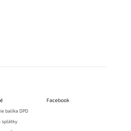
ké
Facebook
ie balíka DPD
 splátky