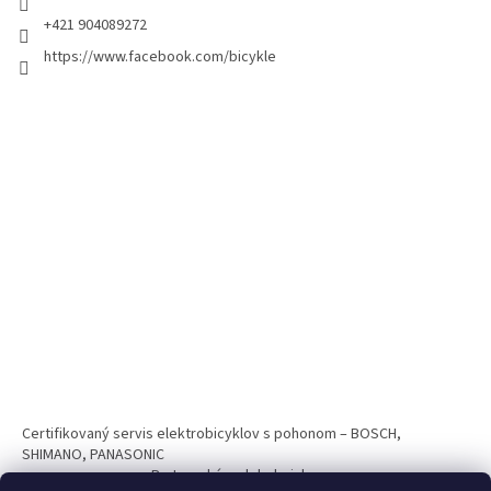
+421 904089272
https://www.facebook.com/bicykle
Certifikovaný servis elektrobicyklov s pohonom – BOSCH,
SHIMANO, PANASONIC
Partnerský web hokejshop.eu