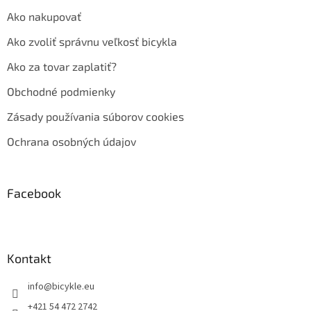
Ako nakupovať
Ako zvoliť správnu veľkosť bicykla
Ako za tovar zaplatiť?
Obchodné podmienky
Zásady používania súborov cookies
Ochrana osobných údajov
Facebook
Kontakt
info
@
bicykle.eu
+421 54 472 2742