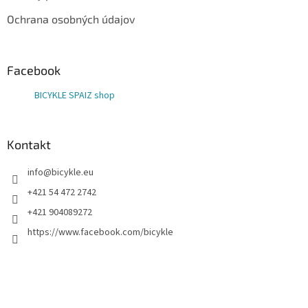
Ochrana osobných údajov
Facebook
BICYKLE SPAIZ shop
Kontakt
info
@
bicykle.eu
+421 54 472 2742
+421 904089272
https://www.facebook.com/bicykle