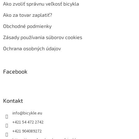
Ako zvoliť správnu veľkosť bicykla
Ako za tovar zaplatiť?
Obchodné podmienky
Zásady používania súborov cookies
Ochrana osobných údajov
Facebook
Kontakt
info
@
bicykle.eu
+421 54 472 2742
+421 904089272