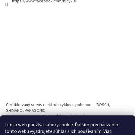
https://www.facebook.com/bicykle
Certifikovaný servis elektrobicyklov s pohonom – BOSCH,
SHIMANO, PANASONIC
Partnerský web hokejshop.eu
Tento web používa súbory cookie. Ďalším prechádzaním
tohto webu vyjadrujete súhlas s ich používaním. Viac