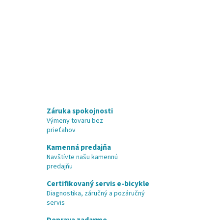
Záruka spokojnosti
Výmeny tovaru bez
prieťahov
Kamenná predajňa
Navštívte našu kamennú
predajňu
Certifikovaný servis e-bicykle
Diagnostika, záručný a pozáručný
servis