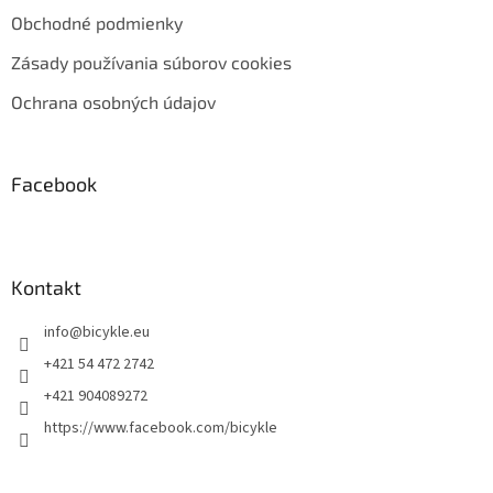
Obchodné podmienky
Zásady používania súborov cookies
Ochrana osobných údajov
Facebook
Kontakt
info
@
bicykle.eu
+421 54 472 2742
+421 904089272
https://www.facebook.com/bicykle