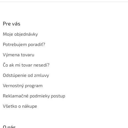
Z
á
p
ä
Pre vás
t
Moje objednávky
i
e
Potrebujem poradiť?
Výmena tovaru
Čo ak mi tovar nesedí?
Odstúpenie od zmluvy
Vernostný program
Reklamačné podmieky postup
Všetko o nákupe
O nás