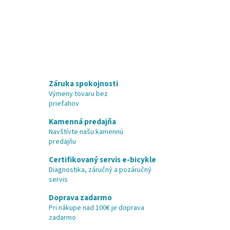
Záruka spokojnosti
Výmeny tovaru bez
prieťahov
Kamenná predajňa
Navštívte našu kamennú
predajňu
Certifikovaný servis e-bicykle
Diagnostika, záručný a pozáručný
servis
Doprava zadarmo
Pri nákupe nad 100€ je doprava
zadarmo