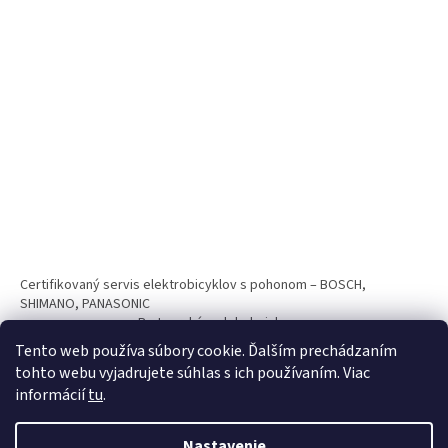
Certifikovaný servis elektrobicyklov s pohonom – BOSCH,
SHIMANO, PANASONIC
Partnerský web hokejshop.eu
Tento web používa súbory cookie. Ďalším prechádzaním
tohto webu vyjadrujete súhlas s ich používaním. Viac
informácií
tu
.
Nastavenie