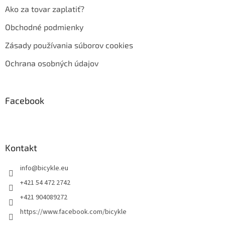
Ako za tovar zaplatiť?
Obchodné podmienky
Zásady používania súborov cookies
Ochrana osobných údajov
Facebook
Kontakt
info
@
bicykle.eu
+421 54 472 2742
+421 904089272
https://www.facebook.com/bicykle