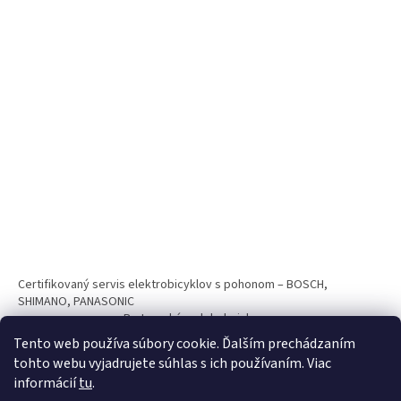
Certifikovaný servis elektrobicyklov s pohonom – BOSCH,
SHIMANO, PANASONIC
Partnerský web hokejshop.eu
Tento web používa súbory cookie. Ďalším prechádzaním
tohto webu vyjadrujete súhlas s ich používaním. Viac
informácií
tu
.