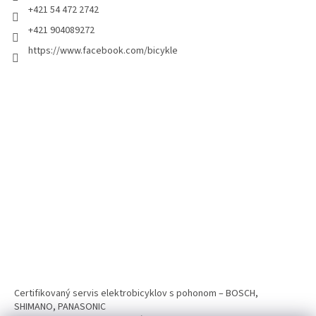
+421 54 472 2742
+421 904089272
https://www.facebook.com/bicykle
Certifikovaný servis elektrobicyklov s pohonom – BOSCH,
SHIMANO, PANASONIC